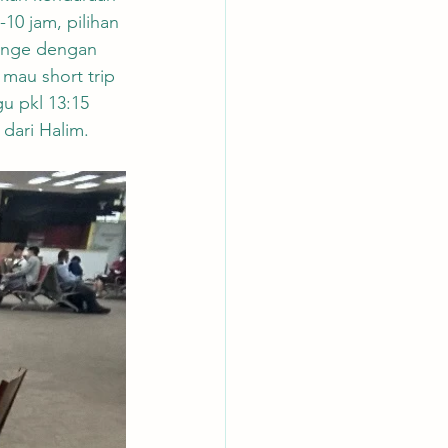
10 jam, pilihan 
range dengan 
 mau short trip 
gu pkl 13:15 
 dari Halim.