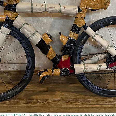
eh HERONA - fullbike di wrap dengan bubble dan kard