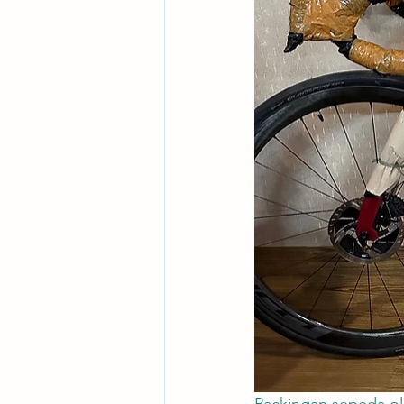
Packingan sepeda ol