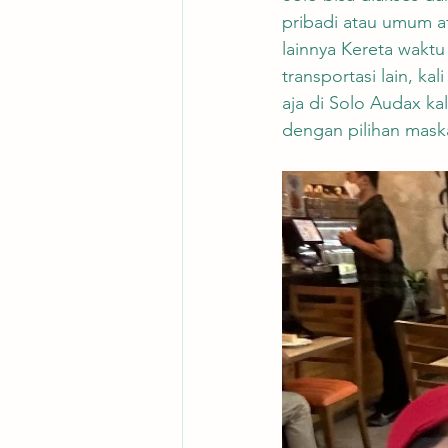
pribadi atau umum ata
lainnya Kereta wakt
transportasi lain, ka
aja di Solo Audax kal
dengan pilihan maska