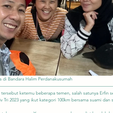
ska di Bandara Halim Perdanakusumah
ht tersebut ketemu beberapa temen, salah satunya Erfin se
iv Tri 2023 yang ikut kategori 100km bersama suami dan