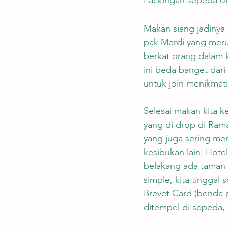
Makan siang jadinya 
pak Mardi yang meru
berkat orang dalam k
ini beda banget dari
untuk join menikmati
Selesai makan kita 
yang di drop di Ram
yang juga sering men
kesibukan lain. Hote
belakang ada taman 
simple, kita tinggal
Brevet Card (benda 
ditempel di sepeda, 