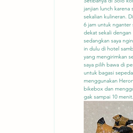
Setibanya di Solo k
janjian lunch karena
sekalian kulineran. 
6 jam untuk nganter 
dekat sekali dengan
sedangkan saya ngine
in dulu di hotel sam
yang mengirimkan se
saya pilih bawa di p
untuk bagasi sepeda,
menggunakan Herona, 
bikebox dan menggun
gak sampai 10 menit