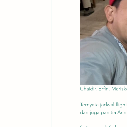
Chaidir, Erfin, Mari
Ternyata jadwal flig
dan juga panitia Ann