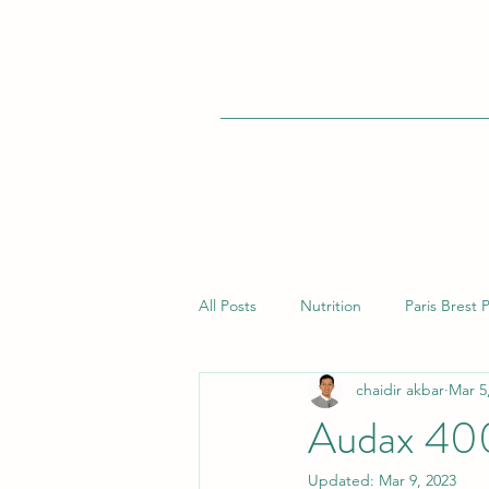
All Posts
Nutrition
Paris Brest 
chaidir akbar
Mar 5
Audax 400
Updated:
Mar 9, 2023